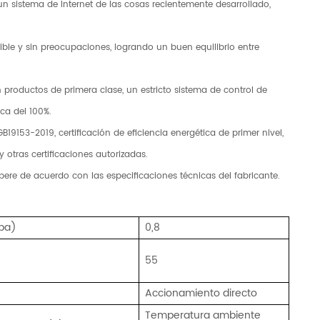
un sistema de Internet de las cosas recientemente desarrollado,
ible y sin preocupaciones, logrando un buen equilibrio entre
 productos de primera clase, un estricto sistema de control de
ica del 100%.
19153-2019, certificación de eficiencia energética de primer nivel,
 otras certificaciones autorizadas.
pere de acuerdo con las especificaciones técnicas del fabricante.
Mpa)
0,8
55
Accionamiento directo
Temperatura ambiente