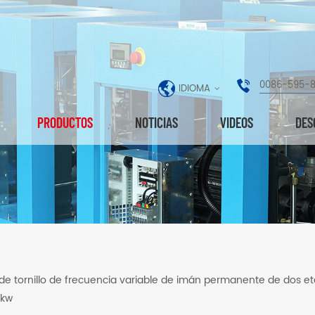
0086-595-
IDIOMA
PRODUCTOS
NOTICIAS
VIDEOS
DES
e tornillo de frecuencia variable de imán permanente de dos e
5kw