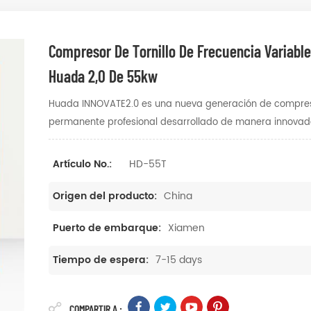
Compresor De Tornillo De Frecuencia Variabl
Huada 2,0 De 55kw
Huada INNOVATE2.0 es una nueva generación de compresor
permanente profesional desarrollado de manera innovad
HD-55T
Artículo No.:
China
Origen del producto:
Xiamen
Puerto de embarque:
7-15 days
Tiempo de espera:
COMPARTIR A :