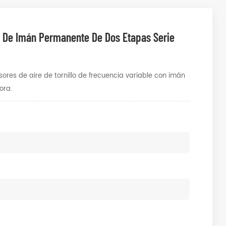
e De Imán Permanente De Dos Etapas Serie
es de aire de tornillo de frecuencia variable con imán
ora.