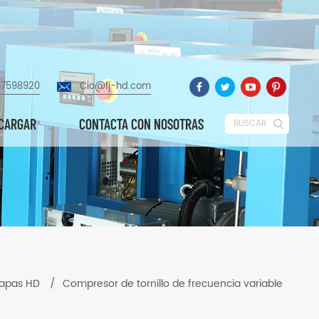
87598920
Cio@fj-hd.com
CARGAR
CONTACTA CON NOSOTRAS
BUSCAR
tapas HD
/
Compresor de tornillo de frecuencia variable