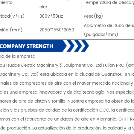
miento
Temperatura de descar
aire
icidad(V/Hz)
380V/50Hz
Peso(kg)
A
Diámetro del tubo de s
sión (mm)
2050*1550*2050
(pulgadas/mm)
ja de la empresa
u Huade Electric Machinery & Equipment Co., Ltd Fujian PRC (an
achinery Co., Ltd) está ubicada en la ciudad de Quanzhou, en la
onales de compresores de aire con el mayor mercado nacional y 
 es una empresa innovadora y de alta tecnología. Nos especializ
ores de aire de pistón y tornillo. Nuestra empresa ha obtenido la
ación y las pruebas de calidad de la certificación CCC, la certificac
mos con el fabricante de unidades de aire en Alemania, GHH-
 de producción. La actualización de la producción, la calidad y l