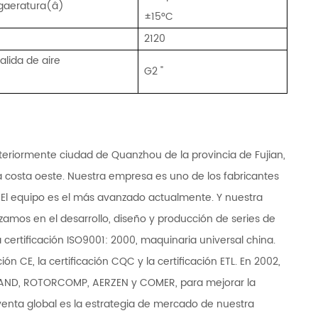
ga
eratura(â)
±15°C
2120
alida de aire
G2 "
teriormente ciudad de Quanzhou de la provincia de Fujian,
 costa oeste. Nuestra empresa es uno de los fabricantes
El equipo es el más avanzado actualmente. Y nuestra
amos en el desarrollo, diseño y producción de series de
 certificación ISO9001: 2000, maquinaria universal china.
ión CE, la certificación CQC y la certificación ETL. En 2002,
RAND, ROTORCOMP, AERZEN y COMER, para mejorar la
a venta global es la estrategia de mercado de nuestra