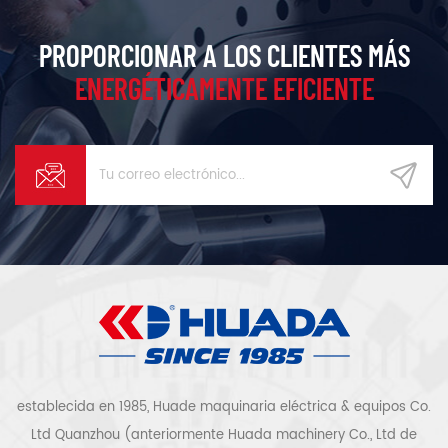
PROPORCIONAR A LOS CLIENTES MÁS
ENERGÉTICAMENTE EFICIENTE
establecida en 1985, Huade maquinaria eléctrica & equipos Co.
Ltd Quanzhou (anteriormente Huada machinery Co., Ltd de