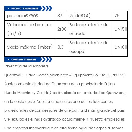
potenciaï¼KWï¼
37
RuidoB(A)
75
Velocidad de bombeo
Brida de interfaz de
2100
DN150
(m'/h)
entrada
Brida de interfaz de
Vacío máximo (mbar)
0.3
DN100
escape
1ãVentaja de la empresa
Quanzhou Huade Electric Machinery & Equipment Co., Ltd Fujian PRC
(anteriormente ciudad de Quanzhou de la provincia de Fujian,
Huada Machinery Co., Ltd) está ubicada en la ciudad de Quanzhou,
en la costa oeste. Nuestra empresa es uno de los fabricantes
profesionales de compresores de aire con la El más grande del país
y el equipo es el más avanzado actualmente. Y nuestra empresa es
una empresa innovadora y de alta tecnología. Nos especializamos