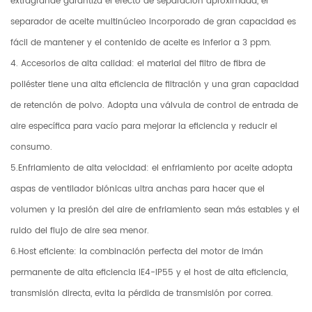
extragrande garantiza el efecto de separación aproximada, el
separador de aceite multinúcleo incorporado de gran capacidad es
fácil de mantener y el contenido de aceite es inferior a 3 ppm.
4. Accesorios de alta calidad: el material del filtro de fibra de
poliéster tiene una alta eficiencia de filtración y una gran capacidad
de retención de polvo. Adopta una válvula de control de entrada de
aire específica para vacío para mejorar la eficiencia y reducir el
consumo.
5.Enfriamiento de alta velocidad: el enfriamiento por aceite adopta
aspas de ventilador biónicas ultra anchas para hacer que el
volumen y la presión del aire de enfriamiento sean más estables y el
ruido del flujo de aire sea menor.
6.Host eficiente: la combinación perfecta del motor de imán
permanente de alta eficiencia IE4-IP55 y el host de alta eficiencia,
transmisión directa, evita la pérdida de transmisión por correa.