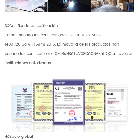
3ãCertificado de calificación
Hemos pasado las certificaciones ISO 9001:2015ãISO
14001:2015ãIATF16949:2016. La mayoría de los productos han
pasado las certificaciones CEãRoHSãTUVã3CãCNASãCQC a través de
instituciones autorizadas.
4ãSocio global