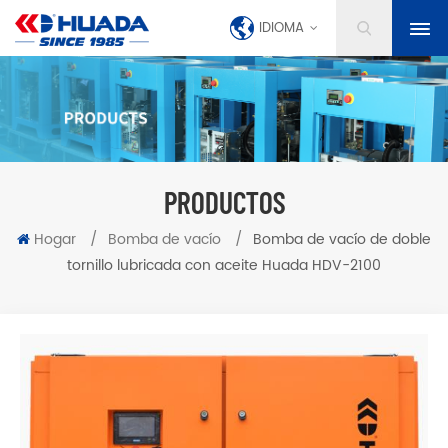
IDIOMA
PRODUCTOS
Hogar
/
Bomba de vacío
/
Bomba de vacío de doble
tornillo lubricada con aceite Huada HDV-2100