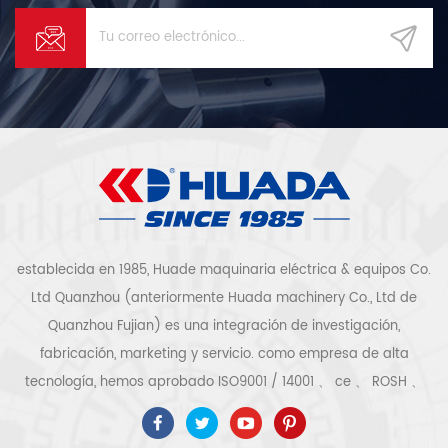
establecida en 1985, Huade maquinaria eléctrica & equipos Co.
Ltd Quanzhou (anteriormente Huada machinery Co., Ltd de
Quanzhou Fujian) es una integración de investigación,
fabricación, marketing y servicio. como empresa de alta
tecnología, hemos aprobado ISO9001 / 14001 、 ce 、 ROSH 、
ETL 、 CQC 、 certificación ccc de calidad y seguridad,
certificación empresarial de alta tecnología, etc. El sistema y el