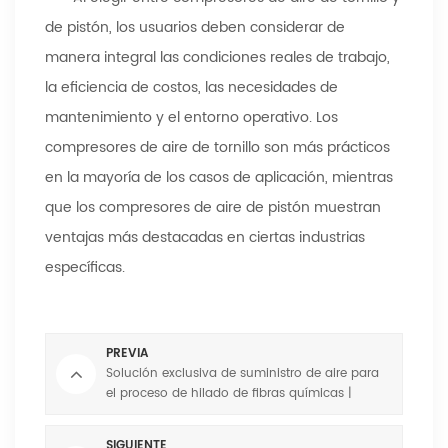
de pistón, los usuarios deben considerar de
manera integral las condiciones reales de trabajo,
la eficiencia de costos, las necesidades de
mantenimiento y el entorno operativo. Los
compresores de aire de tornillo son más prácticos
en la mayoría de los casos de aplicación, mientras
que los compresores de aire de pistón muestran
ventajas más destacadas en ciertas industrias
específicas.
PREVIA
Solución exclusiva de suministro de aire para
el proceso de hilado de fibras químicas |
Cómo los compresores de aire garantizan una
formación de fibras uniforme y estable
SIGUIENTE